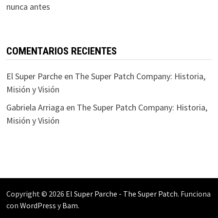
nunca antes
COMENTARIOS RECIENTES
El Super Parche
en
The Super Patch Company: Historia,
Misión y Visión
Gabriela Arriaga
en
The Super Patch Company: Historia,
Misión y Visión
Copyright © 2026
El Super Parche - The Super Patch
. Funciona
con
WordPress
y
Bam
.