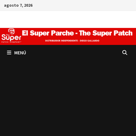
Saltar
agosto 7, 2026
al
contenido
MENÚ