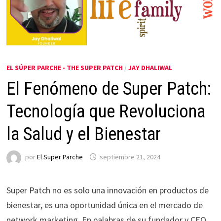
EL SÚPER PARCHE - THE SUPER PATCH
/
JAY DHALIWAL
El Fenómeno de Super Patch:
Tecnología que Revoluciona
la Salud y el Bienestar
por
El Super Parche
septiembre 21, 2024
Super Patch no es solo una innovación en productos de
bienestar, es una oportunidad única en el mercado de
network marketing. En palabras de su fundador y CEO,